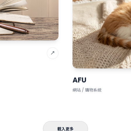
↗
AFU
網站 / 購物系統
載入更多