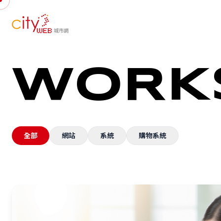
WORK
全部
網站
系統
購物系統