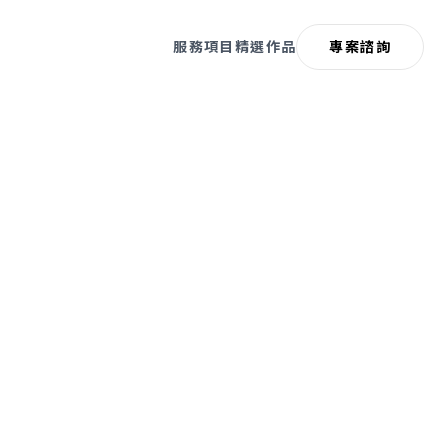
服務項目
精選作品
專案諮詢